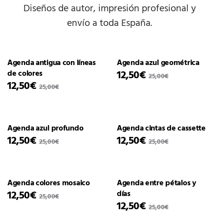
Diseños de autor, impresión profesional y
envío a toda España.
Agenda antigua con líneas
Agenda azul geométrica
12,50
€
de colores
25,00
€
12,50
€
25,00
€
Agenda azul profundo
Agenda cintas de cassette
12,50
€
12,50
€
25,00
€
25,00
€
Agenda colores mosaico
Agenda entre pétalos y
12,50
€
días
25,00
€
12,50
€
25,00
€