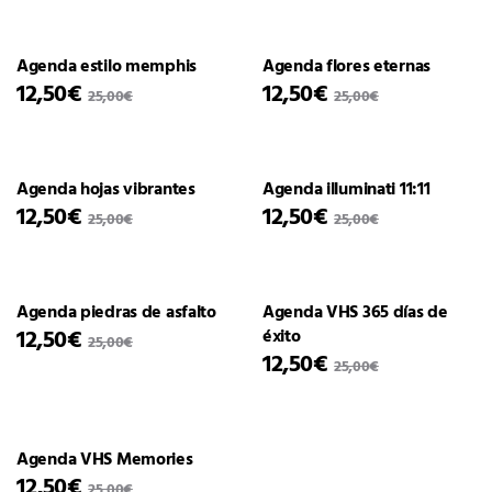
Agenda estilo memphis
Agenda flores eternas
12,50
€
12,50
€
25,00
€
25,00
€
Agenda hojas vibrantes
Agenda illuminati 11:11
12,50
€
12,50
€
25,00
€
25,00
€
Agenda piedras de asfalto
Agenda VHS 365 días de
12,50
€
éxito
25,00
€
12,50
€
25,00
€
Agenda VHS Memories
12,50
€
25,00
€